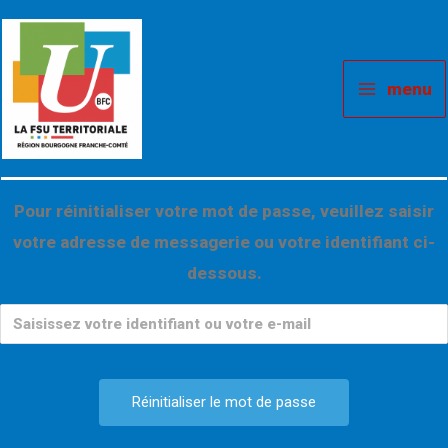
Aller
au
contenu
menu
Pour réinitialiser votre mot de passe, veuillez saisir
votre adresse de messagerie ou votre identifiant ci-
dessous.