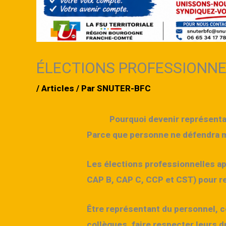
ÉLECTIONS PROFESSIONNEL
/
Articles
/ Par
SNUTER-BFC
Pourquoi devenir représenta
Parce que personne ne défendra 
Les élections professionnelles ap
CAP B, CAP C, CCP et CST
) pour 
Être représentant du personnel, c
collègues, faire respecter leurs d