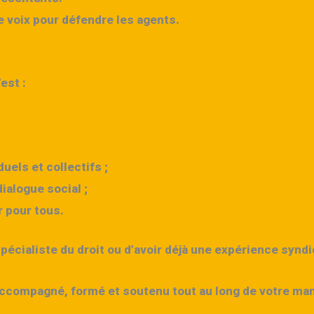
de voix pour défendre les agents.
est :
uels et collectifs ;
ialogue social ;
r pour tous.
pécialiste du droit ou d’avoir déjà une expérience syndi
 accompagné, formé et soutenu tout au long de votre ma