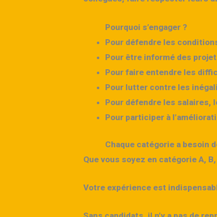
Pourquoi s’engager ?
Pour défendre les conditions
Pour être informé des projet
Pour faire entendre les diffi
Pour lutter contre les inégali
Pour défendre les salaires, l
Pour participer à l’améliorat
Chaque catégorie a besoin 
Que vous soyez en
catégorie A, B,
Votre expérience est indispensabl
Sans candidats, il n’y a pas de re