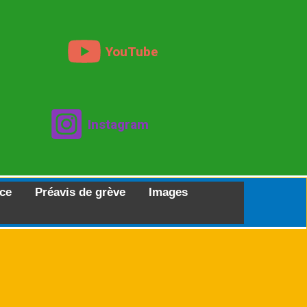
YouTube
Instagram
ce
Préavis de grève
Images