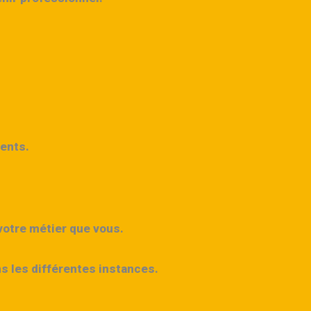
gents.
votre métier que vous
.
s les différentes instances.