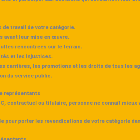
 de travail de votre catégorie.
s avant leur mise en œuvre.
cultés rencontrées sur le terrain.
tés et les injustices.
es carrières, les promotions et les droits de tous les a
ion du service public.
de représentants
 C
, contractuel ou titulaire,
personne ne connaît mieux 
e pour porter les revendications de votre catégorie dan
présentants.