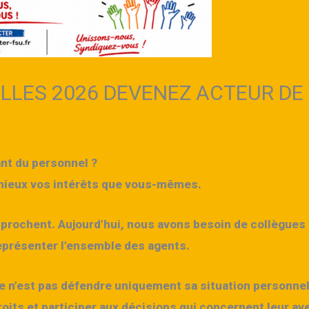
LES 2026 DEVENEZ ACTEUR DE 
nt du personnel ?
mieux vos intérêts que vous-mêmes.
prochent. Aujourd’hui, nous avons besoin de collègues 
représenter l’ensemble des agents.
e n’est pas défendre uniquement sa situation personnelle
roits et participer aux décisions qui concernent leur av