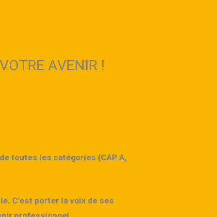
VOTRE AVENIR !
de toutes les catégories (
CAP A,
. C’est porter la voix de ses
enir professionnel.