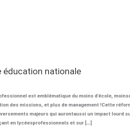
e éducation nationale
rofessionnel est emblématique du moins d’école, moins
sation des missions, et plus de management !Cette réfor
eversements majeurs qui aurontaussi un impact lourd sur
ant en lycéesprofessionnels et sur […]