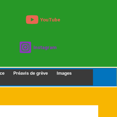
YouTube
Instagram
ce
Préavis de grève
Images