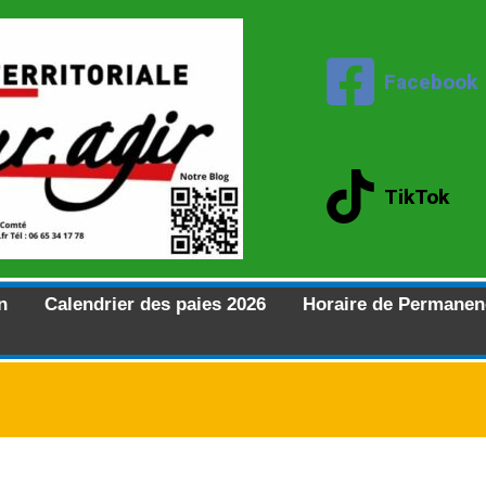
Facebook
TikTok
n
Calendrier des paies 2026
Horaire de Permanen