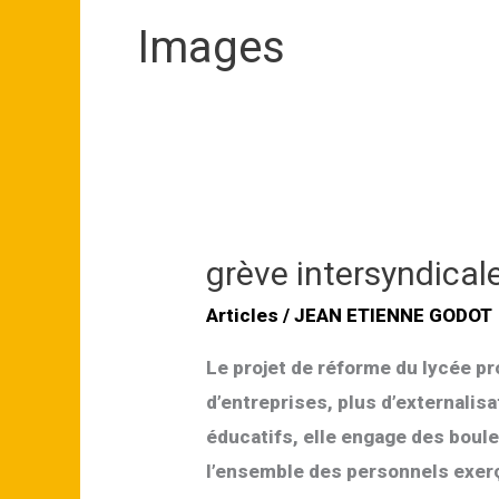
Images
grève intersyndical
Articles
/
JEAN ETIENNE GODOT
Le projet de réforme du lycée p
d’entreprises, plus d’externali
éducatifs, elle engage des boul
l’ensemble des personnels exerç