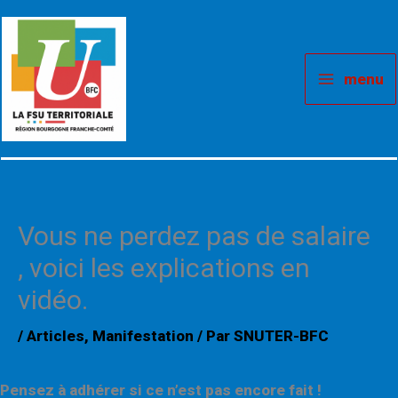
Aller
au
contenu
menu
Vous ne perdez pas de salaire
, voici les explications en
vidéo.
/
Articles
,
Manifestation
/ Par
SNUTER-BFC
Pensez à adhérer si ce n’est pas encore fait !